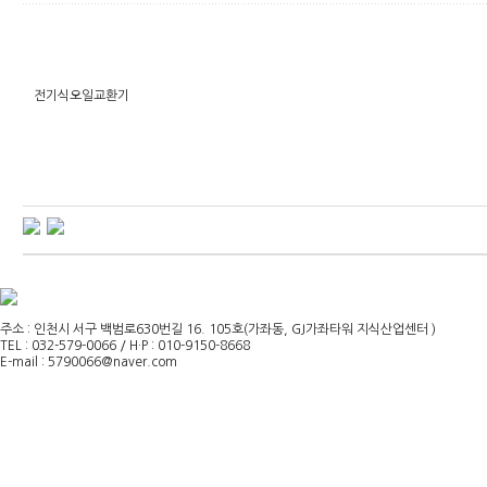
전기식오일교환기
주소 : 인천시 서구 백범로630번길 16. 105호(가좌동, GJ가좌타워 지식산업센터 )
TEL : 032-579-0066 / H·P : 010-9150-8668
E-mail : 5790066@naver.com